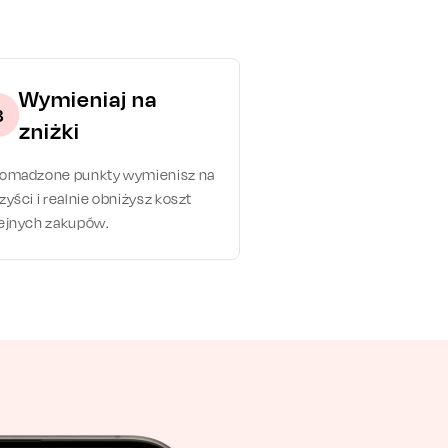
Wymieniaj na
3
zniżki
romadzone punkty wymienisz na
zyści i realnie obniżysz koszt
ejnych zakupów.