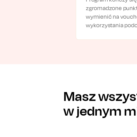
zgromadzone punk
wymienić na vouch
wykorzystania pod
Masz wszys
w jednym m