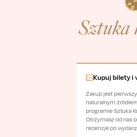
Sztuka 
Kupuj bilety i
Zakup jest pierwszy
naturalnym źródłe
programie Sztuka K
Otrzymasz od nas p
recenzje po wydarz