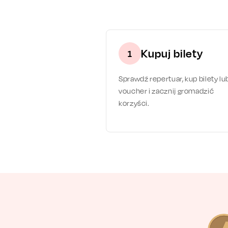
Kupuj bilety
1
Sprawdź repertuar, kup bilety lu
voucher i zacznij gromadzić
korzyści.