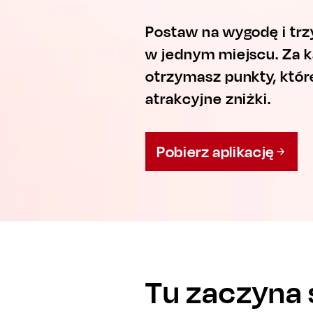
Postaw na wygodę i trz
w jednym miejscu. Za 
otrzymasz punkty, któ
atrakcyjne zniżki.
Pobierz aplikację
Tu zaczyna s