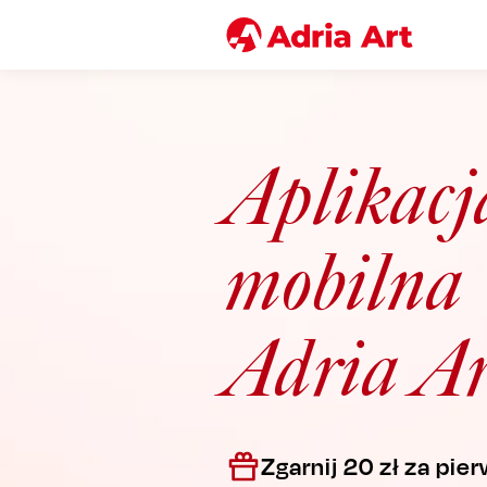
Aplikacj
mobilna
Adria Ar
Zgarnij 20 zł za pie