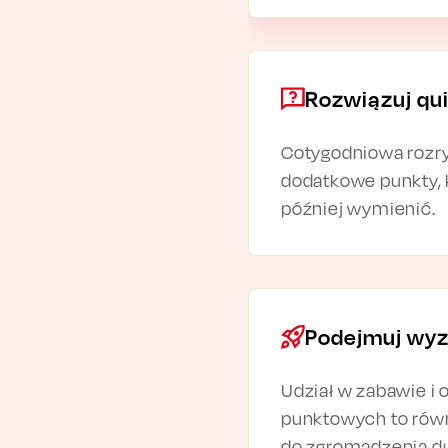
Rozwiązuj qu
Cotygodniowa rozr
dodatkowe punkty,
później wymienić.
Podejmuj wy
Udział w zabawie i 
punktowych to rów
do zgromadzenia du